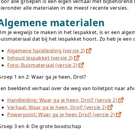
Voor alle groepen is een eigen verhaal met bijbehorend 
hieronder alle materialen in de meest recente versies.
Algemene materialen
Om je wegwijs te maken in het lespakket, is er een alge
uismateriaal dat bij het lespakket hoort. Zo heb je een 
Algemene handleiding (versie 2)
Inhoud lespakket (versie 2)
Foto: Buismateriaal (versie 2)
Groep 1 en 2: Waar ga je heen, Drol?
Een beeldend verhaal over de weg van toiletpot naar afv
Handleiding: Waar ga je heen, Drol? (versie 2)
Verhaal: Waar ga je heen, Drol? (versie 2)
Powerpoint: Waar ga je heen Drol? (versie 2)
Groep 3 en 4: De grote boodschap