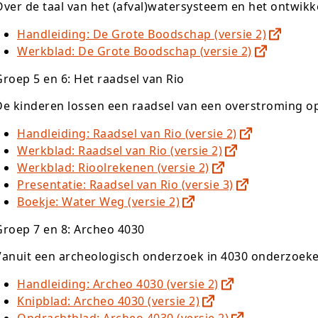
Over de taal van het (afval)watersysteem en het ontwik
Handleiding: De Grote Boodschap (versie 2)
Werkblad: De Grote Boodschap (versie 2)
Groep 5 en 6: Het raadsel van Rio
De kinderen lossen een raadsel van een overstroming op
Handleiding: Raadsel van Rio (versie 2)
Werkblad: Raadsel van Rio (versie 2)
Werkblad: Rioolrekenen (versie 2)
Presentatie: Raadsel van Rio (versie 3)
Boekje: Water Weg (versie 2)
Groep 7 en 8: Archeo 4030
Vanuit een archeologisch onderzoek in 4030 onderzoeken
Handleiding: Archeo 4030 (versie 2)
Knipblad: Archeo 4030 (versie 2)