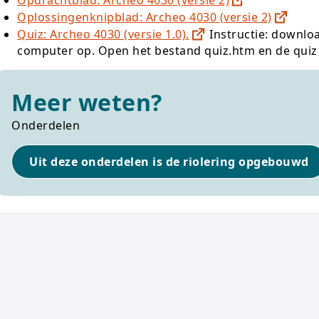
Opdrachtblad: Archeo 4030 (versie 2)
Oplossingenknipblad: Archeo 4030 (versie 2)
Quiz: Archeo 4030 (versie 1.0).
Instructie: downloa
computer op. Open het bestand quiz.htm en de quiz 
Meer weten?
Onderdelen
Uit deze onderdelen is de riolering opgebouwd