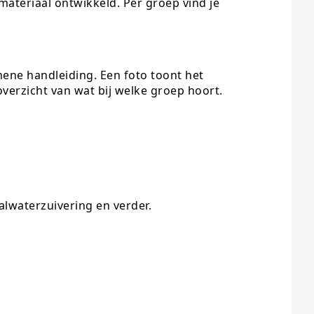
materiaal ontwikkeld. Per groep vind je
mene handleiding. Een foto toont het
overzicht van wat bij welke groep hoort.
alwaterzuivering en verder.