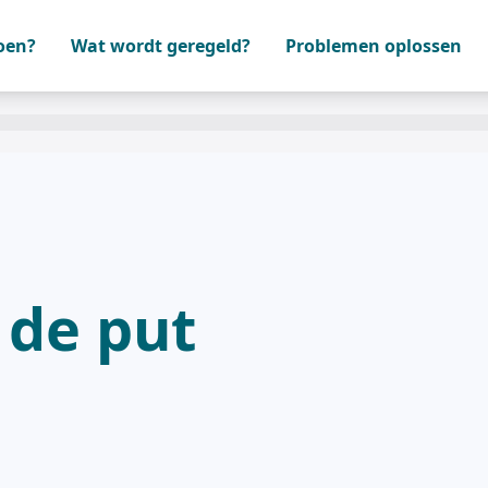
oen?
Wat wordt geregeld?
Problemen oplossen
 de put