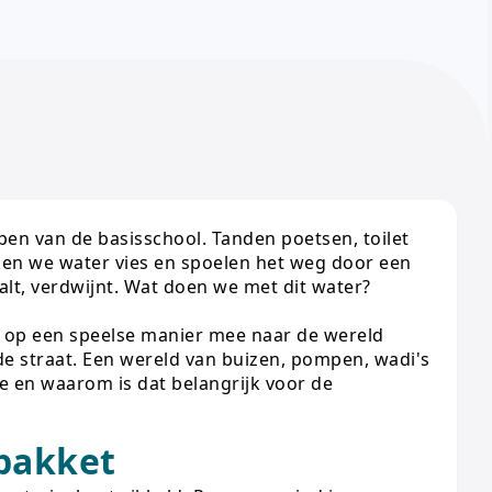
pen van de basisschool. Tanden poetsen, toilet
en we water vies en spoelen het weg door een
valt, verdwijnt. Wat doen we met dit water?
n op een speelse manier mee naar de wereld
 de straat. Een wereld van buizen, pompen, wadi's
 en waarom is dat belangrijk voor de
spakket