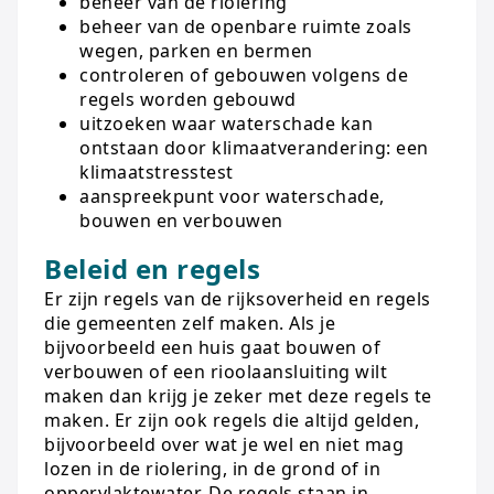
beheer van de riolering
beheer van de openbare ruimte zoals
wegen, parken en bermen
controleren of gebouwen volgens de
regels worden gebouwd
uitzoeken waar waterschade kan
ontstaan door klimaatverandering: een
klimaatstresstest
aanspreekpunt voor waterschade,
bouwen en verbouwen
Beleid en regels
Er zijn regels van de rijksoverheid en regels
die gemeenten zelf maken. Als je
bijvoorbeeld een huis gaat bouwen of
verbouwen of een rioolaansluiting wilt
maken dan krijg je zeker met deze regels te
maken. Er zijn ook regels die altijd gelden,
bijvoorbeeld over wat je wel en niet mag
lozen in de riolering, in de grond of in
oppervlaktewater. De regels staan in