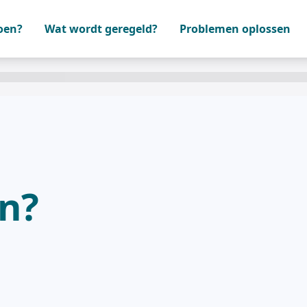
oen?
Wat wordt geregeld?
Problemen oplossen
n?