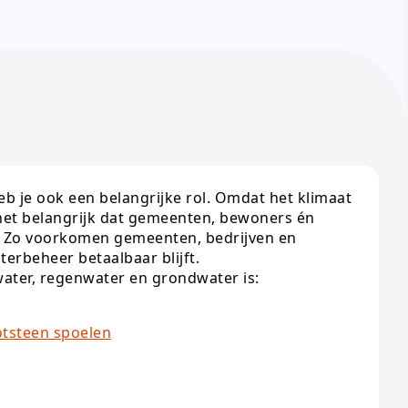
eb je ook een belangrijke rol. Omdat het klimaat
het belangrijk dat gemeenten, bewoners én
. Zo voorkomen gemeenten, bedrijven en
rbeheer betaalbaar blijft.
water, regenwater en grondwater is:
otsteen spoelen