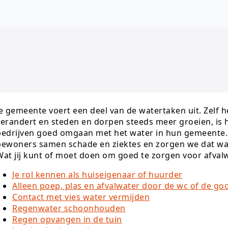
Je gemeente voert een deel van de watertaken uit. Zelf h
verandert en steden en dorpen steeds meer groeien, is 
bedrijven goed omgaan met het water in hun gemeente
bewoners samen schade en ziektes en zorgen we dat wate
Wat jij kunt of moet doen om goed te zorgen voor afval
Je rol kennen als huiseigenaar of huurder
Alleen poep, plas en afvalwater door de wc of de go
Contact met vies water vermijden
Regenwater schoonhouden
Regen opvangen in de tuin