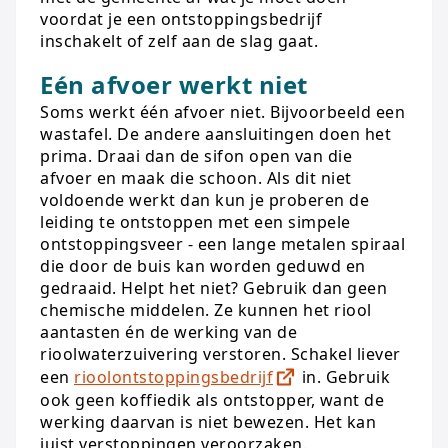
voordat je een ontstoppingsbedrijf
inschakelt of zelf aan de slag gaat.
Eén afvoer werkt niet
Soms werkt één afvoer niet. Bijvoorbeeld een
wastafel. De andere aansluitingen doen het
prima. Draai dan de sifon open van die
afvoer en maak die schoon. Als dit niet
voldoende werkt dan kun je proberen de
leiding te ontstoppen met een simpele
ontstoppingsveer - een lange metalen spiraal
die door de buis kan worden geduwd en
gedraaid. Helpt het niet? Gebruik dan geen
chemische middelen. Ze kunnen het riool
aantasten én de werking van de
rioolwaterzuivering verstoren. Schakel liever
een
rioolontstoppingsbedrijf
in. Gebruik
ook geen koffiedik als ontstopper, want de
werking daarvan is niet bewezen. Het kan
juist verstoppingen veroorzaken.