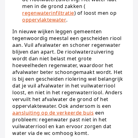
men in de grond zakken (
regenwaterinfiltratie
) of loost men op
oppervlaktewater
.
In nieuwe wijken leggen gemeenten
tegenwoordig meestal een gescheiden riool
aan. Vuil afvalwater en schoner regenwater
blijven dan apart. De rioolwaterzuivering
wordt dan niet belast met grote
hoeveelheden regenwater, waardoor het
afvalwater beter schoongemaakt wordt. Het
is bij een gescheiden riolering wel belangrijk
dat je vuil afvalwater in het vuilwaterriool
loost, en niet in het regenwaterriool. Anders
vervuilt het afvalwater de grond of het
oppervlaktewater. Ook andersom is een
aansluiting op de verkeerde buis
een
probleem: regenwater past niet in het
vuilwaterriool en kan ervoor zorgen dat
water via de wc omhoog komt.