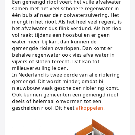
Een gemengd riool voert het vuile afvalwater
samen met het veel schonere regenwater in
één buis af naar de rioolwaterzuivering. Het
mengt in het riool. Als het heel veel regent, is
het afvalwater dus flink verdund. Als het riool
vol raakt tijdens een hoosbui en er geen
water meer bij kan, dan kunnen de
gemengde riolen overlopen. Dan komt er
behalve regenwater ook vies afvalwater in
vijvers of sloten terecht. Dat kan tot
milieuvervuiling leiden.
In Nederland is twee derde van alle riolering
gemengd. Dit wordt minder, omdat bij
nieuwbouw vaak gescheiden riolering komt.
Ook kunnen gemeenten een gemengd riool
deels of helemaal omvormen tot een
gescheiden riool. Dit heet
afkoppelen
.