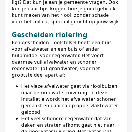
ligt? Dat kun je aan je gemeente vragen. Ook
kun je daar tips krijgen hoe je goed gebruik
kunt maken van het riool, zonder schade
voor het milieu, speciaal gericht op jouw wijk.
Gescheiden riolering
Een gescheiden rioolstelsel heeft een buis
voor afvalwater en een buis of ander
hulpmiddel voor regenwater. Het voert
daarmee vuil afvalwater en schoner
regenwater (of grondwater) voor het
grootste deel apart af:
Het vieze afvalwater gaat via rioolbuizen
naar de rioolwaterzuivering. In deze
installatie wordt het afvalwater schoner
gemaakt en daarna op oppervlaktewater
geloosd.
Het veel schonere regenwater dat van
daken en straten afkomt gaat niet naar
de rioolwaterzuivering. Het water laat