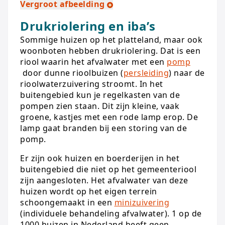
Vergroot afbeelding
Drukriolering en iba’s
Sommige huizen op het platteland, maar ook
woonboten hebben drukriolering. Dat is een
riool waarin het afvalwater met een
pomp
door dunne rioolbuizen (
persleiding
) naar de
rioolwaterzuivering stroomt. In het
buitengebied kun je regelkasten van de
pompen zien staan. Dit zijn kleine, vaak
groene, kastjes met een rode lamp erop. De
lamp gaat branden bij een storing van de
pomp.
Er zijn ook huizen en boerderijen in het
buitengebied die niet op het gemeenteriool
zijn aangesloten. Het afvalwater van deze
huizen wordt op het eigen terrein
schoongemaakt in een
minizuivering
(individuele behandeling afvalwater). 1 op de
1000 huizen in Nederland heeft geen